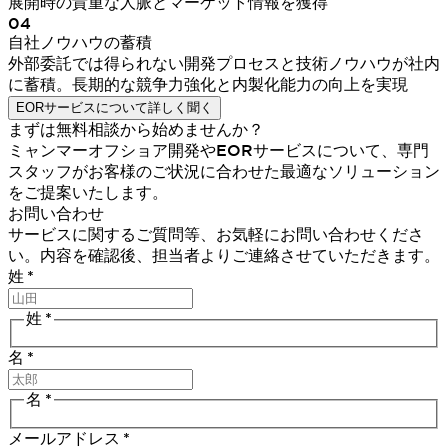
展開時の貴重な人脈とマーケット情報を獲得
04
自社ノウハウの蓄積
外部委託では得られない開発プロセスと技術ノウハウが社内
に蓄積。長期的な競争力強化と内製化能力の向上を実現
EORサービスについて詳しく聞く
まずは無料相談から始めませんか？
ミャンマーオフショア開発やEORサービスについて、専門
スタッフがお客様のご状況に合わせた最適なソリューション
をご提案いたします。
お問い合わせ
サービスに関するご質問等、お気軽にお問い合わせくださ
い。内容を確認後、担当者よりご連絡させていただきます。
姓
*
姓
*
名
*
名
*
メールアドレス
*