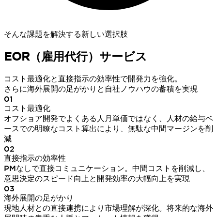
そんな課題を解決する新しい選択肢
EOR（雇用代行）サービス
コスト最適化と直接指示の効率性で開発力を強化。
さらに海外展開の足がかりと自社ノウハウの蓄積を実現
01
コスト最適化
オフショア開発でよくある人月単価ではなく、人材の給与ベ
ースでの明瞭なコスト算出により、無駄な中間マージンを削
減
02
直接指示の効率性
PMなしで直接コミュニケーション。中間コストを削減し、
意思決定のスピード向上と開発効率の大幅向上を実現
03
海外展開の足がかり
現地人材との直接連携により市場理解が深化。将来的な海外