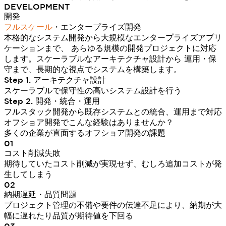
DEVELOPMENT
開発
フルスケール
・エンタープライズ開発
本格的なシステム開発から大規模なエンタープライズアプリ
ケーションまで、 あらゆる規模の開発プロジェクトに対応
します。スケーラブルなアーキテクチャ設計から 運用・保
守まで、長期的な視点でシステムを構築します。
Step 1. アーキテクチャ設計
スケーラブルで保守性の高いシステム設計を行う
Step 2. 開発・統合・運用
フルスタック開発から既存システムとの統合、運用まで対応
オフショア開発でこんな経験はありませんか？
多くの企業が直面するオフショア開発の課題
01
コスト削減失敗
期待していたコスト削減が実現せず、むしろ追加コストが発
生してしまう
02
納期遅延・品質問題
プロジェクト管理の不備や要件の伝達不足により、納期が大
幅に遅れたり品質が期待値を下回る
03