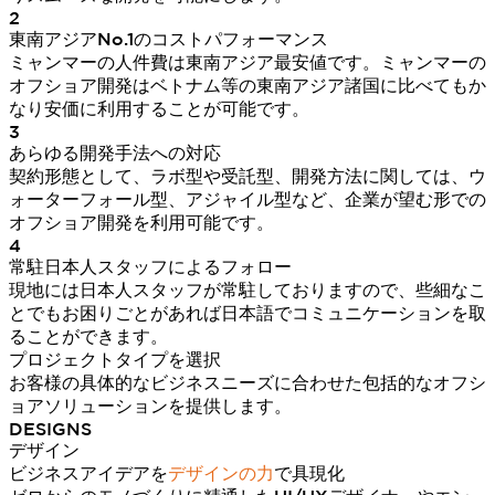
2
東南アジアNo.1のコストパフォーマンス
ミャンマーの人件費は東南アジア最安値です。ミャンマーの
オフショア開発はベトナム等の東南アジア諸国に比べてもか
なり安価に利用することが可能です。
3
あらゆる開発手法への対応
契約形態として、ラボ型や受託型、開発方法に関しては、ウ
ォーターフォール型、アジャイル型など、企業が望む形での
オフショア開発を利用可能です。
4
常駐日本人スタッフによるフォロー
現地には日本人スタッフが常駐しておりますので、些細なこ
とでもお困りごとがあれば日本語でコミュニケーションを取
ることができます。
プロジェクトタイプを選択
お客様の具体的なビジネスニーズに合わせた包括的なオフシ
ョアソリューションを提供します。
DESIGNS
デザイン
ビジネスアイデアを
デザインの力
で具現化