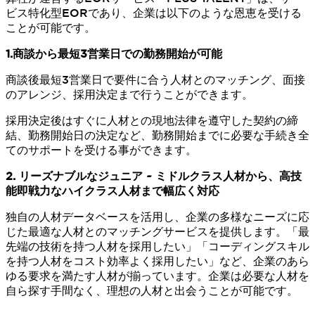
ビス特化型EORであり、企業は以下のような恩恵を受ける
ことが可能です。
1.商談から最短3営業日での勤務開始が可能
商談後最短3営業日で要件に合う人材とのマッチング、面接
のアレンジ、採用決定まで行うことができます。
採用決定後はすぐに人材との現地法律を遵守した契約の締
結、勤務開始日の決定など、勤務開始までに必要な手続き全
てのサポートを受ける事ができます。
2. リーズナブルなジュニア ~ ミドルクラス人材から、高技
能即戦力なハイクラス人材まで幅広く対応
独自の人材データベースを活用し、企業の多様なニーズに応
じた最適な人材とのマッチングサービスを提供します。「最
先端の技術を持つ人材を採用したい」「コーディングスキル
を持つ人材をコスト効率よく採用したい」など、企業のあら
ゆる要求を満たす人材が揃っています。企業は必要な人材を
自ら探す手間なく、理想の人材と出会うことが可能です。