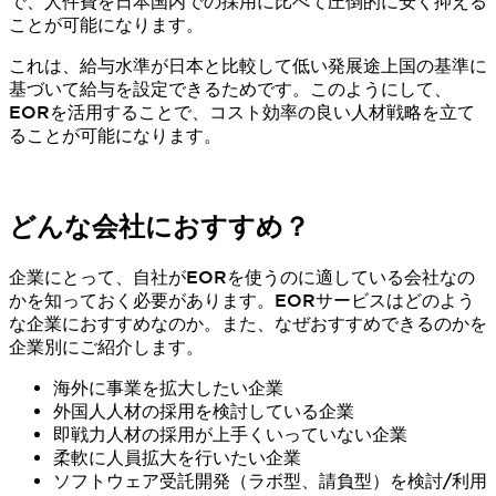
で、人件費を日本国内での採用に比べて圧倒的に安く抑える
ことが可能になります。
これは、給与水準が日本と比較して低い発展途上国の基準に
基づいて給与を設定できるためです。このようにして、
EORを活用することで、コスト効率の良い人材戦略を立て
ることが可能になります。
どんな会社におすすめ？
企業にとって、自社がEORを使うのに適している会社なの
かを知っておく必要があります。EORサービスはどのよう
な企業におすすめなのか。また、なぜおすすめできるのかを
企業別にご紹介します。
海外に事業を拡大したい企業
外国人人材の採用を検討している企業
即戦力人材の採用が上手くいっていない企業
柔軟に人員拡大を行いたい企業
ソフトウェア受託開発（ラボ型、請負型）を検討/利用