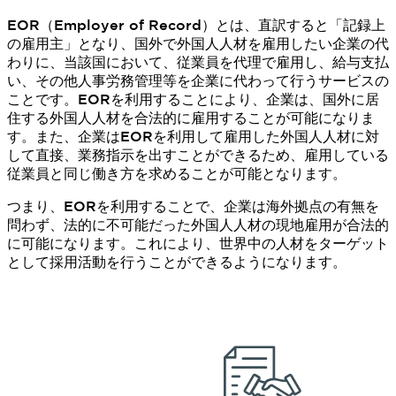
EOR（Employer of Record）とは、直訳すると「記録上
の雇用主」となり、国外で外国人人材を雇用したい企業の代
わりに、当該国において、従業員を代理で雇用し、給与支払
い、その他人事労務管理等を企業に代わって行うサービスの
ことです。EORを利用することにより、企業は、国外に居
住する外国人人材を合法的に雇用することが可能になりま
す。また、企業はEORを利用して雇用した外国人人材に対
して直接、業務指示を出すことができるため、雇用している
従業員と同じ働き方を求めることが可能となります。
つまり、EORを利用することで、企業は海外拠点の有無を
問わず、法的に不可能だった外国人人材の現地雇用が合法的
に可能になります。これにより、世界中の人材をターゲット
として採用活動を行うことができるようになります。