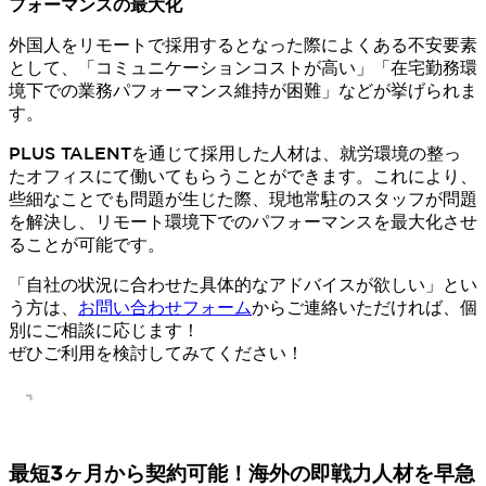
フォーマンスの最大化
外国人をリモートで採用するとなった際によくある不安要素
として、「コミュニケーションコストが高い」「在宅勤務環
境下での業務パフォーマンス維持が困難」などが挙げられま
す。
PLUS TALENTを通じて採用した人材は、就労環境の整っ
たオフィスにて働いてもらうことができます。これにより、
些細なことでも問題が生じた際、現地常駐のスタッフが問題
を解決し、リモート環境下でのパフォーマンスを最大化させ
ることが可能です。
「自社の状況に合わせた具体的なアドバイスが欲しい」とい
う方は、
お問い合わせフォーム
からご連絡いただければ、個
別にご相談に応じます！
ぜひご利用を検討してみてください！
最短3ヶ月から契約可能！海外の即戦力人材を早急