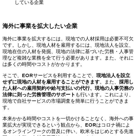
している企業
海外に事業を拡大したい企業
海外に事業を拡大するには、現地での人材採用は必要不可欠
です。しかし、現地人材を雇用するには、現地法人を設立、
現地在住の人材を発掘、現地の法律に基づいた労務・人事管
理など複雑な業務を全て行う必要があります。また、それに
は多くの時間やコストがかかります。
そこで、EORサービスを利用することで、
現地法人を設立
せずに現地の人材を雇用することができます
。また、
採用し
た人材への雇用契約や給与支払いの代行、現地の人事労務の
法律に則った労務管理のサポート
も行います。これにより、
現地で自社サービスの市場調査を簡単に行うことができま
す。
本来かかる時間やコストを一切かけることなく、海外への事
業拡大が実現できるという観点から、EORはコロナ禍によ
るオンラインワークの普及に伴い、欧米をはじめとする先進