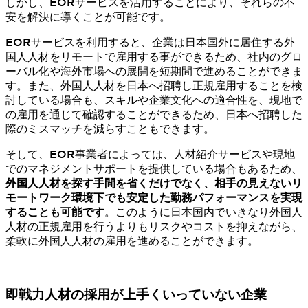
しかし、EORサービスを活用することにより、それらの不
安を解決に導くことが可能です。
EORサービスを利用すると、企業は日本国外に居住する外
国人人材をリモートで雇用する事ができるため、社内のグロ
ーバル化や海外市場への展開を短期間で進めることができま
す。また、外国人人材を日本へ招聘し正規雇用することを検
討している場合も、スキルや企業文化への適合性を、現地で
の雇用を通じて確認することができるため、日本へ招聘した
際のミスマッチを減らすこともできます。
そして、EOR事業者によっては、人材紹介サービスや現地
でのマネジメントサポートを提供している場合もあるため、
外国人人材を探す手間を省くだけでなく、相手の見えないリ
モートワーク環境下でも安定した勤務パフォーマンスを実現
することも可能です
。このように日本国内でいきなり外国人
人材の正規雇用を行うよりもリスクやコストを抑えながら、
柔軟に外国人人材の雇用を進めることができます。
即戦力人材の採用が上手くいっていない企業