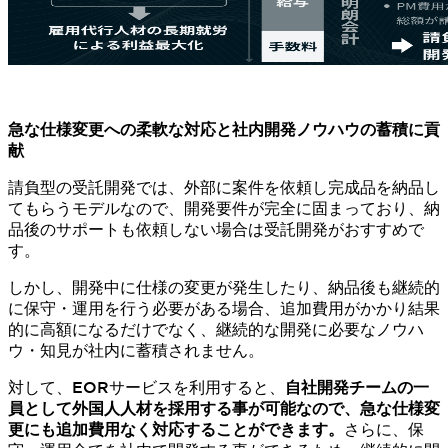
急な仕様変更への柔軟な対応と社内開発ノウハウの蓄積に貢
献
請負型の受託開発では、外部に案件を依頼し完成品を納品し
てもらうモデルなので、開発要件が完全に固まっており、納
品後のサポートも依頼しない場合は受託開発がおすすめで
す。
しかし、開発中に仕様の変更が発生したり、納品後も継続的
に保守・運用を行う必要がある場合、追加費用がかかり結果
的に高額になるだけでなく、継続的な開発に必要なノウハ
ウ・知見が社内に蓄積されません。
対して、EORサービスを利用すると、
自社開発チームの一
員として外国人人材を採用する事が可能なので、急な仕様変
更にも追加費用なく対応することができます。
さらに、保