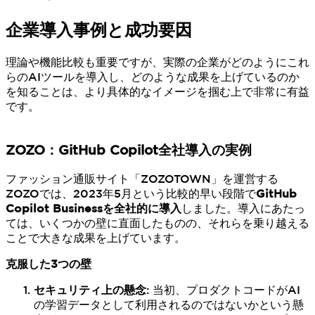
企業導入事例と成功要因
理論や機能比較も重要ですが、実際の企業がどのようにこれ
らのAIツールを導入し、どのような成果を上げているのか
を知ることは、より具体的なイメージを掴む上で非常に有益
です。
ZOZO：GitHub Copilot全社導入の実例
ファッション通販サイト「ZOZOTOWN」を運営する
ZOZOでは、2023年5月という比較的早い段階で
GitHub
Copilot Businessを全社的に導入
しました。導入にあたっ
ては、いくつかの壁に直面したものの、それらを乗り越える
ことで大きな成果を上げています。
克服した3つの壁
セキュリティ上の懸念
: 当初、プロダクトコードがAI
の学習データとして利用されるのではないかという懸