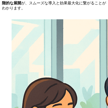
階的な展開
が、スムーズな導入と効果最大化に繋がることが
わかります。