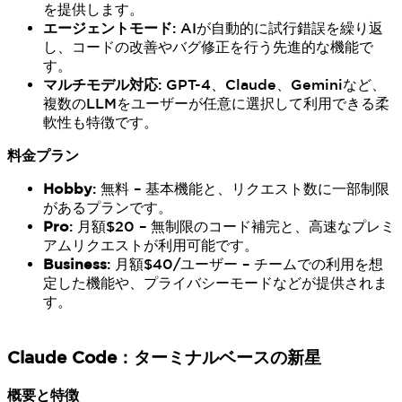
を提供します。
エージェントモード
: AIが自動的に試行錯誤を繰り返
し、コードの改善やバグ修正を行う先進的な機能で
す。
マルチモデル対応
: GPT-4、Claude、Geminiなど、
複数のLLMをユーザーが任意に選択して利用できる柔
軟性も特徴です。
料金プラン
Hobby
: 無料 – 基本機能と、リクエスト数に一部制限
があるプランです。
Pro
: 月額$20 – 無制限のコード補完と、高速なプレミ
アムリクエストが利用可能です。
Business
: 月額$40/ユーザー – チームでの利用を想
定した機能や、プライバシーモードなどが提供されま
す。
Claude Code：ターミナルベースの新星
概要と特徴