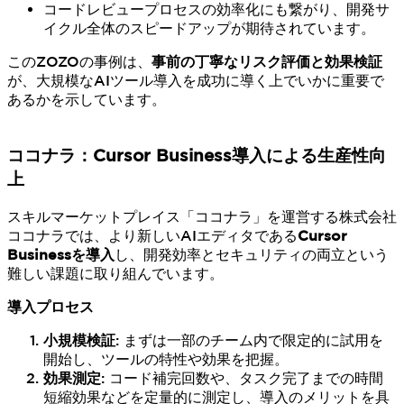
コードレビュープロセスの効率化にも繋がり、開発サ
イクル全体のスピードアップが期待されています。
このZOZOの事例は、
事前の丁寧なリスク評価と効果検証
が、大規模なAIツール導入を成功に導く上でいかに重要で
あるかを示しています。
ココナラ：Cursor Business導入による生産性向
上
スキルマーケットプレイス「ココナラ」を運営する株式会社
ココナラでは、より新しいAIエディタである
Cursor
Businessを導入
し、開発効率とセキュリティの両立という
難しい課題に取り組んでいます。
導入プロセス
小規模検証
: まずは一部のチーム内で限定的に試用を
開始し、ツールの特性や効果を把握。
効果測定
: コード補完回数や、タスク完了までの時間
短縮効果などを定量的に測定し、導入のメリットを具