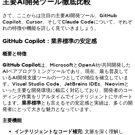
主要AI開発ツール徹底比較
さて、ここからは注目の主要AI開発ツール、GitHub
Copilot、Cursor、そしてClaude Codeについて、それぞ
れの特徴や機能を詳しく見ていきましょう。
GitHub Copilot：業界標準の安定感
概要と特徴
GitHub Copilot
は、MicrosoftとOpenAIが共同開発した
AIペアプログラミングツールであり、現在、最も普及して
いるAI開発支援ツールの一つとしての地位を確立していま
す。Visual Studio Code、JetBrains IDEs、Neovimと
いった主要な開発環境に幅広く対応しており、開発者のコー
ディング作業をリアルタイムでインテリジェントにサポート
します。
業界標準
とも言えるその安定感と実績は、多くの開
発者にとって大きな魅力となっています。
主要機能
インテリジェントなコード補完
: 文脈を深く理解し