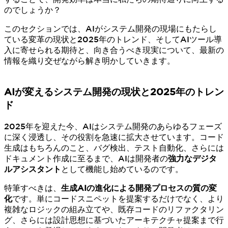
のでしょうか？
このセクションでは、AIがシステム開発の現場にもたらし
ている変革の現状と2025年のトレンド、そしてAIツール導
入に寄せられる期待と、向き合うべき現実について、最新の
情報を織り交ぜながら解き明かしていきます。
AIが変えるシステム開発の現状と2025年のトレン
ド
2025年を迎えた今、AIはシステム開発のあらゆるフェーズ
に深く浸透し、その役割を急速に拡大させています。コード
生成はもちろんのこと、バグ検出、テスト自動化、さらには
ドキュメント作成に至るまで、AIは開発者の
強力なデジタ
ルアシスタント
として機能し始めているのです。
特筆すべきは、
生成AIの進化による開発プロセスの質の変
化
です。単にコードスニペットを提案するだけでなく、より
複雑なロジックの組み立てや、既存コードのリファクタリン
グ、さらには設計思想に基づいたアーキテクチャ提案まで行