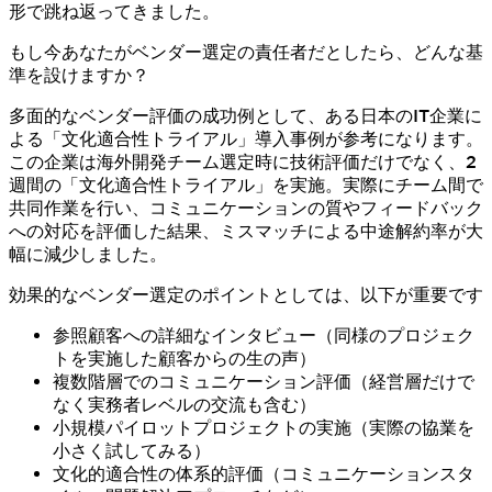
形で跳ね返ってきました。
もし今あなたがベンダー選定の責任者だとしたら、どんな基
準を設けますか？
多面的なベンダー評価の成功例として、ある日本のIT企業に
よる「文化適合性トライアル」導入事例が参考になります。
この企業は海外開発チーム選定時に技術評価だけでなく、2
週間の「文化適合性トライアル」を実施。実際にチーム間で
共同作業を行い、コミュニケーションの質やフィードバック
への対応を評価した結果、ミスマッチによる中途解約率が大
幅に減少しました。
効果的なベンダー選定のポイントとしては、以下が重要です
参照顧客への詳細なインタビュー（同様のプロジェク
トを実施した顧客からの生の声）
複数階層でのコミュニケーション評価（経営層だけで
なく実務者レベルの交流も含む）
小規模パイロットプロジェクトの実施（実際の協業を
小さく試してみる）
文化的適合性の体系的評価（コミュニケーションスタ