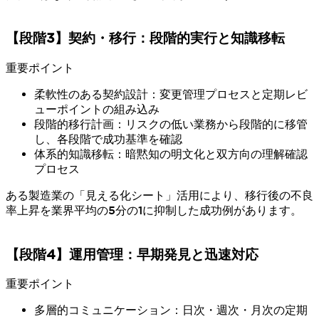
【段階3】契約・移行：段階的実行と知識移転
重要ポイント
柔軟性のある契約設計：変更管理プロセスと定期レビ
ューポイントの組み込み
段階的移行計画：リスクの低い業務から段階的に移管
し、各段階で成功基準を確認
体系的知識移転：暗黙知の明文化と双方向の理解確認
プロセス
ある製造業の「見える化シート」活用により、移行後の不良
率上昇を業界平均の5分の1に抑制した成功例があります。
【段階4】運用管理：早期発見と迅速対応
重要ポイント
多層的コミュニケーション：日次・週次・月次の定期