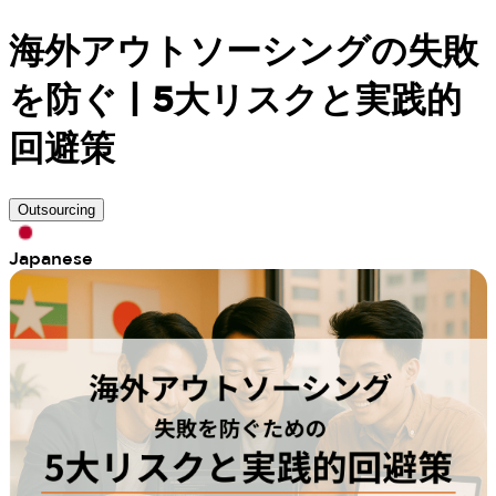
海外アウトソーシングの失敗
を防ぐ | 5大リスクと実践的
回避策
Outsourcing
Japanese