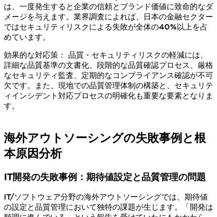
は、一度発生すると企業の信頼とブランド価値に致命的なダ
メージを与えます。業界調査によれば、日本の金融セクター
ではセキュリティリスクによる失敗が全体の40%以上を占
めています。
効果的な対応策： 品質・セキュリティリスクの軽減には、
詳細な品質基準の文書化、段階的な品質確認プロセス、厳格
なセキュリティ監査、定期的なコンプライアンス確認が不可
欠です。また、現地での品質管理体制の構築と、セキュリテ
ィインシデント対応プロセスの明確化も重要な要素となりま
す。
海外アウトソーシングの失敗事例と根
本原因分析
IT開発の失敗事例：期待値設定と品質管理の問題
IT/ソフトウェア分野の海外アウトソーシングでは、期待値
の設定と品質管理において独特の課題が生じます。「開発は