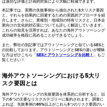
は適切な評価と計画的対策により大幅に軽減できます。
本記事では、実際の失敗事例から抽出された5大リスク要因
と、それらを効果的に回避するための実践的アプローチを紹
介します。さらに、業種別・地域別の特有リスクと、日本企
業向けの文化的対応策についても詳しく解説していきます。
これらの知見を活用すれば、あなたの海外アウトソーシング
成功確率を格段に高めることができるでしょう。
また、弊社の別記事ではアウトソーシングと似ているSESと
の比較しております。アウトソーシングとSESの違いが曖昧
な方はぜひこちら「
SESとアウトソーシングを比較！
」もご
覧ください！
海外アウトソーシングにおける5大リ
スク要因とは
海外アウトソーシングの失敗要因を体系的に分析すると、以
下の5つの主要なリスクカテゴリーに集約されます。調査に
よれば、失敗事例の85%以上がこれら5つのリスク要因のい