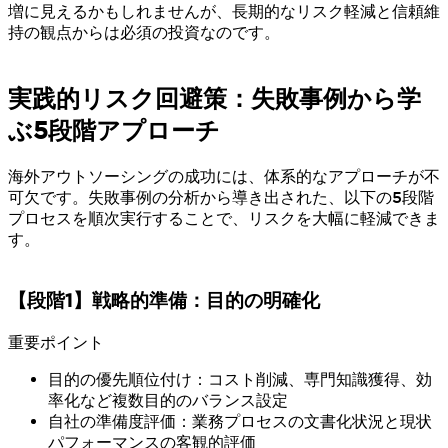
増に見えるかもしれませんが、長期的なリスク軽減と信頼維
持の観点からは必須の投資なのです。
実践的リスク回避策：失敗事例から学
ぶ5段階アプローチ
海外アウトソーシングの成功には、体系的なアプローチが不
可欠です。失敗事例の分析から導き出された、以下の5段階
プロセスを順次実行することで、リスクを大幅に軽減できま
す。
【段階1】戦略的準備：目的の明確化
重要ポイント
目的の優先順位付け：コスト削減、専門知識獲得、効
率化など複数目的のバランス設定
自社の準備度評価：業務プロセスの文書化状況と現状
パフォーマンスの客観的評価