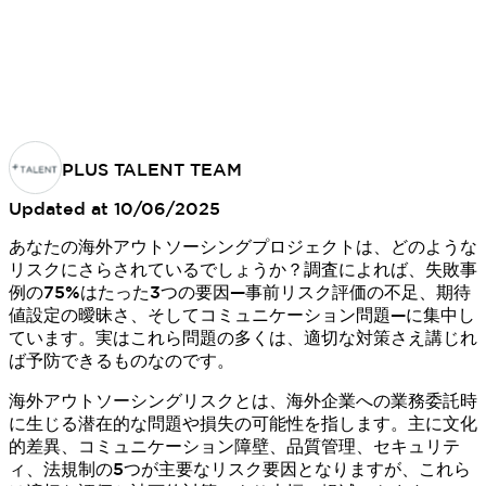
PLUS TALENT TEAM
Updated at
10/06/2025
あなたの海外アウトソーシングプロジェクトは、どのような
リスクにさらされているでしょうか？調査によれば、失敗事
例の75%はたった3つの要因—事前リスク評価の不足、期待
値設定の曖昧さ、そしてコミュニケーション問題—に集中し
ています。実はこれら問題の多くは、適切な対策さえ講じれ
ば予防できるものなのです。
海外アウトソーシングリスクとは、海外企業への業務委託時
に生じる潜在的な問題や損失の可能性を指します。主に文化
的差異、コミュニケーション障壁、品質管理、セキュリテ
ィ、法規制の5つが主要なリスク要因となりますが、これら