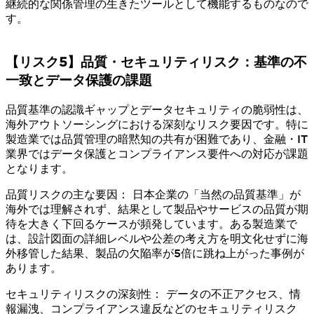
継続的な関係管理の生きたツールとして機能するものなので
す。
【リスク5】品質・セキュリティリスク：基準の不
一致とデータ保護の課題
品質基準の認識ギャップとデータセキュリティの脆弱性は、
海外アウトソーシングにおける深刻なリスク要因です。特に
製造業では品質管理の暗黙知の共有が困難であり、金融・IT
業界ではデータ保護とコンプライアンス要件への対応が課題
となります。
品質リスクの主な要因： 日本企業の「当然の品質基準」が
海外では理解されず、結果として製品やサービスの品質が期
待を大きく下回るケースが頻発しています。ある製造業で
は、設計図面の詳細レベルや公差の考え方を明文化せずに海
外移管した結果、製品の欠陥率が5倍に跳ね上がった事例が
あります。
セキュリティリスクの深刻性： データの不正アクセス、情
報漏洩、コンプライアンス違反などのセキュリティリスク