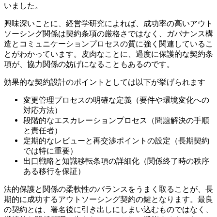
いました。
興味深いことに、経営学研究によれば、成功率の高いアウト
ソーシング関係は契約条項の厳格さではなく、ガバナンス構
造とコミュニケーションプロセスの質に強く関連しているこ
とがわかっています。皮肉なことに、過度に保護的な契約条
項が、協力関係の妨げになることもあるのです。
効果的な契約設計のポイントとしては以下が挙げられます
変更管理プロセスの明確な定義（要件や環境変化への
対応方法）
段階的なエスカレーションプロセス（問題解決の手順
と責任者）
定期的なレビューと再交渉ポイントの設定（長期契約
では特に重要）
出口戦略と知識移転条項の詳細化（関係終了時の秩序
ある移行を保証）
法的保護と関係の柔軟性のバランスをうまく取ることが、長
期的に成功するアウトソーシング契約の鍵となります。最良
の契約とは、署名後に引き出しにしまい込むものではなく、