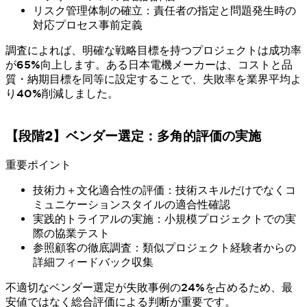
リスク管理体制の確立：責任者の指定と問題発生時の
対応プロセス事前定義
調査によれば、明確な戦略目標を持つプロジェクトは成功率
が65%向上します。ある日本電機メーカーは、コストと品
質・納期目標を同等に設定することで、失敗率を業界平均よ
り40%削減しました。
【段階2】ベンダー選定：多角的評価の実施
重要ポイント
技術力＋文化適合性の評価：技術スキルだけでなくコ
ミュニケーションスタイルの適合性確認
実践的トライアルの実施：小規模プロジェクトでの実
際の協業テスト
参照顧客の徹底調査：類似プロジェクト経験者からの
詳細フィードバック収集
不適切なベンダー選定が失敗事例の24%を占めるため、最
安値ではなく総合評価による判断が重要です。