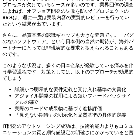
プロセスが欠けているケースが多いのです。業界団体の調査
によれば、オフショア開発の失敗を防いだプロジェクトの
85%は、週に一度は実装内容の実質的レビューを行ってい
たという結果が出ています。
さらに、品質基準の認識ギャップも大きな問題です。「バグ
のないソフトウェア」という日本側の当然の期待が、海外パ
ートナーにとっては非現実的な要求と捉えられることもある
のです。
このような状況は、多くの日本企業が経験している痛みを伴
う学習過程です。対策としては、以下のアプローチが効果的
でしょう
詳細かつ明示的な要件定義と受け入れ基準の文書化
アジャイル開発の採用による短いフィードバックサイ
クルの確立
実際のコードや成果物に基づく進捗評価
「見えない期待」の明示化と品質基準の具体的定義
IT開発のアウトソーシング成功は、技術的能力よりもコミュ
ニケーションの質と期待値設定の明確さにかかっていると言