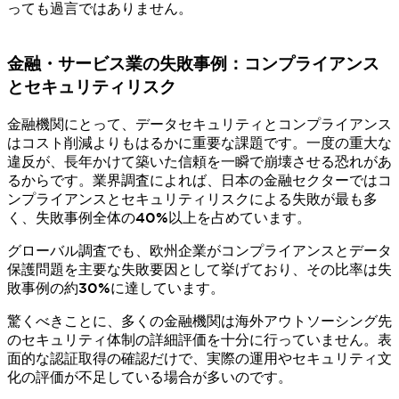
っても過言ではありません。
金融・サービス業の失敗事例：コンプライアンス
とセキュリティリスク
金融機関にとって、データセキュリティとコンプライアンス
はコスト削減よりもはるかに重要な課題です。一度の重大な
違反が、長年かけて築いた信頼を一瞬で崩壊させる恐れがあ
るからです。業界調査によれば、日本の金融セクターではコ
ンプライアンスとセキュリティリスクによる失敗が最も多
く、失敗事例全体の40%以上を占めています。
グローバル調査でも、欧州企業がコンプライアンスとデータ
保護問題を主要な失敗要因として挙げており、その比率は失
敗事例の約30%に達しています。
驚くべきことに、多くの金融機関は海外アウトソーシング先
のセキュリティ体制の詳細評価を十分に行っていません。表
面的な認証取得の確認だけで、実際の運用やセキュリティ文
化の評価が不足している場合が多いのです。