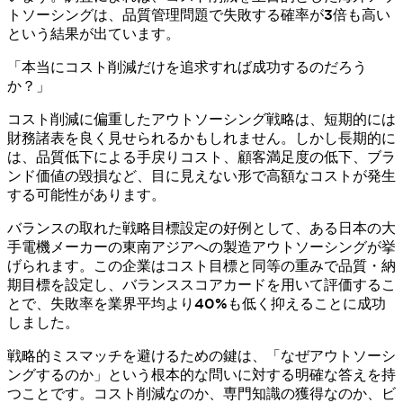
トソーシングは、品質管理問題で失敗する確率が3倍も高い
という結果が出ています。
「本当にコスト削減だけを追求すれば成功するのだろう
か？」
コスト削減に偏重したアウトソーシング戦略は、短期的には
財務諸表を良く見せられるかもしれません。しかし長期的に
は、品質低下による手戻りコスト、顧客満足度の低下、ブラ
ンド価値の毀損など、目に見えない形で高額なコストが発生
する可能性があります。
バランスの取れた戦略目標設定の好例として、ある日本の大
手電機メーカーの東南アジアへの製造アウトソーシングが挙
げられます。この企業はコスト目標と同等の重みで品質・納
期目標を設定し、バランススコアカードを用いて評価するこ
とで、失敗率を業界平均より40%も低く抑えることに成功
しました。
戦略的ミスマッチを避けるための鍵は、「なぜアウトソーシ
ングするのか」という根本的な問いに対する明確な答えを持
つことです。コスト削減なのか、専門知識の獲得なのか、ビ