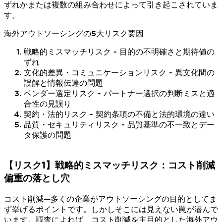
ずれかまたは複数の組み合わせによって引き起こされていま
す。
海外アウトソーシングの5大リスク要因
戦略的ミスマッチリスク - 目的の不明確さと期待値の
ずれ
文化的差異・コミュニケーションリスク - 異文化間の
誤解と情報伝達の問題
ベンダー選定リスク - パートナー選択の判断ミスと適
合性の見誤り
契約・法的リスク - 契約条項の不備と法的環境の違い
品質・セキュリティリスク - 品質基準の不一致とデー
タ保護の問題
【リスク1】戦略的ミスマッチリスク：コスト削減
偏重の落とし穴
コスト削減—多くの企業がアウトソーシングの目的としてま
ず挙げるポイントです。しかしそこには見えない罠が潜んで
います。調査によれば、コスト削減を主目的とした海外アウ